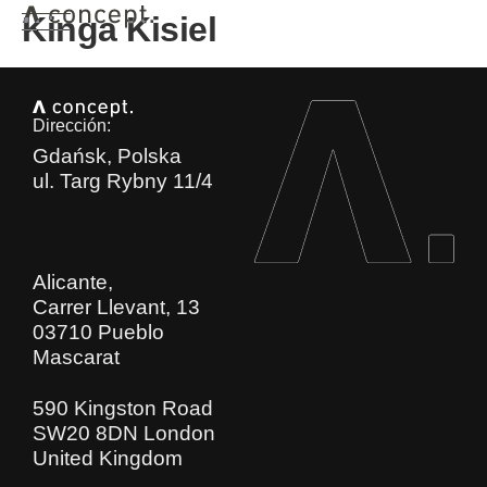
Kinga Kisiel
Dirección:
Gdańsk, Polska
ul. Targ Rybny 11/4
Alicante,
Carrer Llevant, 13
03710 Pueblo
Mascarat
590 Kingston Road
SW20 8DN London
United Kingdom